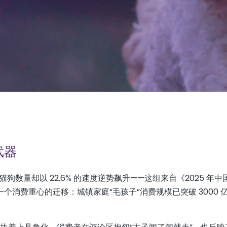
武器
狗数量却以 22.6% 的速度逆势飙升——这组来自《2025 年
消费重心的迁移：城镇家庭“毛孩子”消费规模已突破 3000 