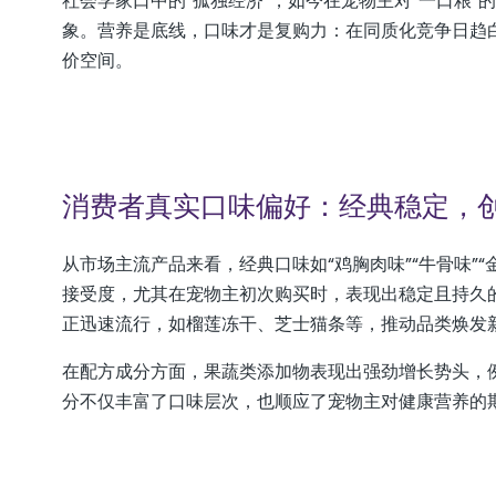
社会学家口中的“孤独经济”，如今在宠物主对“一口粮”
象。营养是底线，口味才是复购力：在同质化竞争日趋白
价空间。
消费者真实口味偏好：经典稳定，
从市场主流产品来看，经典口味如“鸡胸肉味”“牛骨味”
接受度，尤其在宠物主初次购买时，表现出稳定且持久的
正迅速流行，如榴莲冻干、芝士猫条等，推动品类焕发
在配方成分方面，果蔬类添加物表现出强劲增长势头，例如
分不仅丰富了口味层次，也顺应了宠物主对健康营养的