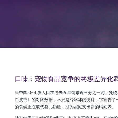
口味：宠物食品竞争的终极差异化
当中国 0-4 岁人口在过去五年锐减近三分之一时，宠物猫
白皮书》的对比数据，不只是冷冰冰的统计，它宣告了一个
的食碗正在取代婴儿奶瓶，成为家庭支出新的晴雨表。