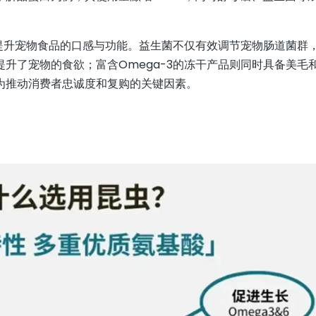
著提升宠物食品的口感与功能。益生菌不仅有效调节宠物肠道菌群
升了宠物的食欲；富含Omega-3的冻干产品则同时具备美毛
为推动消费者忠诚度和复购的关键因素。