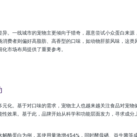
差异。一线城市的宠物主更倾向于猎奇，愿意尝试小众蛋白来源
场消费者则偏好高脂肪、高香型的口味，如动物肝脏风味，这类
细化市场布局提供了重要参考。
动
多元化。基于对口味的需求，宠物主人也越来越关注食品对宠物
能性效果。基于此，品牌开始从科学和功能层面发力，寻求成分
解酪蛋白为例，其使用量激增454%，同时酵母硒、益生菌等