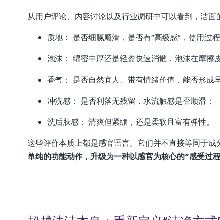
从用户评论、内容讨论以及行业调研中可以看到，洁面的
质地： 是否细腻顺滑，是否有“高级感”，使用过
泡沫： 绵密丰厚还是轻盈快速消散，泡沫在摩擦
香气： 是否自然宜人、带有情绪价值，能否形成
冲洗感： 是否利落无残留，水流触感是否顺滑；
洗后肤感： 清爽但紧绷，还是柔软且富有弹性。
这些评价本质上都是感官语言。它们并不直接等同于成分
单纯的功能动作，升级为一种以感官为核心的“感受过程