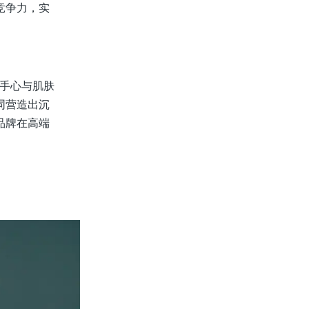
竞争力，实
在手心与肌肤
同营造出沉
品牌在高端