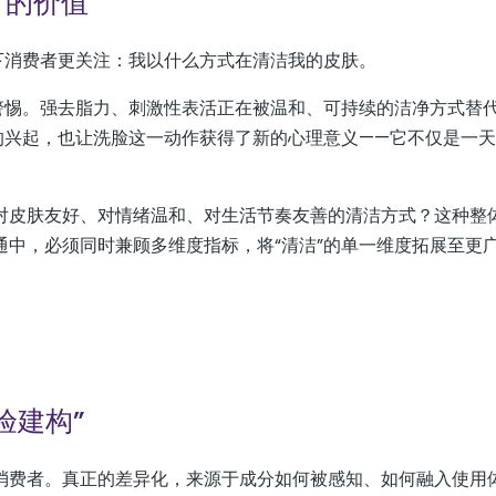
”的价值
下消费者更关注：我以什么方式在清洁我的皮肤。
警惕。强去脂力、刺激性表活正在被温和、可持续的洁净方式替
的兴起，也让洗脸这一动作获得了新的心理意义——它不仅是一
对皮肤友好、对情绪温和、对生活节奏友善的清洁方式？这种整
中，必须同时兼顾多维度指标，将“清洁”的单一维度拓展至更广
验建构”
消费者。真正的差异化，来源于成分如何被感知、如何融入使用