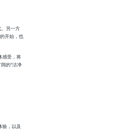
代。另一方
天的开始，也
体感受，将
阔的“洁净
体验，以及