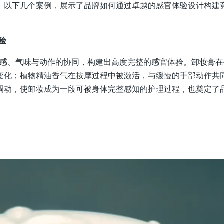
。以下几个案例，展示了品牌如何通过卓越的感官体验设计构建
验
过触感、气味与动作的协同，构建出高度完整的感官体验。卸妆膏
变化；植物精油香气在按摩过程中被激活，与缓慢的手部动作共
调动，使卸妆成为一段可被身体完整感知的护理过程，也奠定了