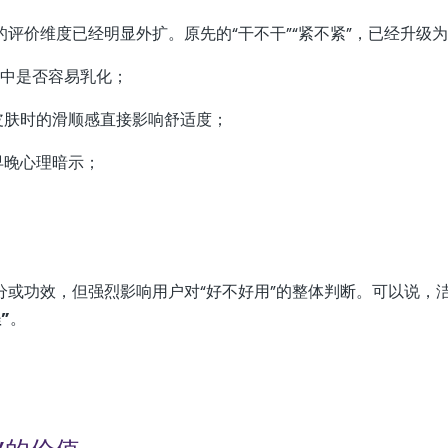
评价维度已经明显外扩。原先的“干不干”“紧不紧”，已经升级
程中是否容易乳化；
皮肤时的滑顺感直接影响舒适度；
早晚心理暗示；
或功效，但强烈影响用户对“好不好用”的整体判断。可以说，
”
。