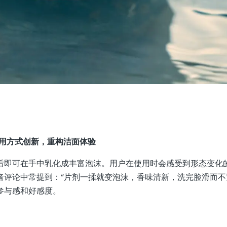
态与使用方式创新，重构洁面体验
激活后即可在手中乳化成丰富泡沫。用户在使用时会感受到形态变化
评论中常提到：“片剂一揉就变泡沫，香味清新，洗完脸滑而不
参与感和好感度。