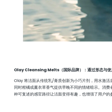
Olay Cleansing Melts（国际品牌）：通过形
Olay 将洁面从传统乳/膏质创新为小巧片剂，用水
同时柑橘或薰衣草香气提供早晚不同的情绪暗示。消费者
种可复述的感官路径让洁面变得有趣，也增强了用户的