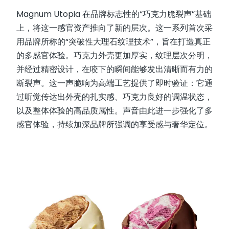
Magnum Utopia 在品牌标志性的“巧克力脆裂声”基础
上，将这一感官资产推向了新的层次。这一系列首次采
用品牌所称的“突破性大理石纹理技术”，旨在打造真正
的多感官体验。巧克力外壳更加厚实，纹理层次分明，
并经过精密设计，在咬下的瞬间能够发出清晰而有力的
断裂声。这一声脆响为高端工艺提供了即时验证：它通
过听觉传达出外壳的扎实感、巧克力良好的调温状态，
以及整体体验的高品质属性。声音由此进一步强化了多
感官体验，持续加深品牌所强调的享受感与奢华定位。