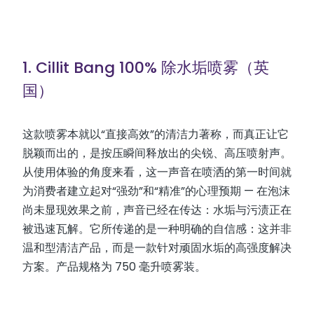
1. Cillit Bang 100% 除水垢喷雾（英
国）
这款喷雾本就以“直接高效”的清洁力著称，而真正让它
脱颖而出的，是按压瞬间释放出的尖锐、高压喷射声。
从使用体验的角度来看，这一声音在喷洒的第一时间就
为消费者建立起对“强劲”和“精准”的心理预期 — 在泡沫
尚未显现效果之前，声音已经在传达：水垢与污渍正在
被迅速瓦解。它所传递的是一种明确的自信感：这并非
温和型清洁产品，而是一款针对顽固水垢的高强度解决
方案。产品规格为 750 毫升喷雾装。