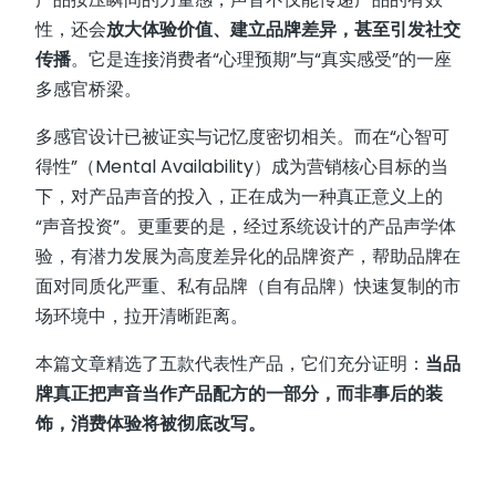
性，还会
放大体验价值、建立品牌差异，甚至引发社交
传播
。它是连接消费者“心理预期”与“真实感受”的一座
多感官桥梁。
多感官设计已被证实与记忆度密切相关。而在“心智可
得性”（Mental Availability）成为营销核心目标的当
下，对产品声音的投入，正在成为一种真正意义上的
“声音投资”。更重要的是，经过系统设计的产品声学体
验，有潜力发展为高度差异化的品牌资产，帮助品牌在
面对同质化严重、私有品牌（自有品牌）快速复制的市
场环境中，拉开清晰距离。
本篇文章精选了五款代表性产品，它们充分证明：
当品
牌真正把声音当作产品配方的一部分，而非事后的装
饰，消费体验将被彻底改写
。